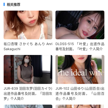
相关推荐
坂口杏理 さかぐち あんり Anri
DLDSS-515 「叶爱」出道作品
Sakaguchi
番号及封面，「叶爱」个人简介
JUR-839 羽田灰罗(羽田カイラ)
JUR-102 山田ゆり(山田百合)出
出道作品番号及封面，「羽田灰
道作品番号及封面，「山田百
罗」个人简介
合」个人简介