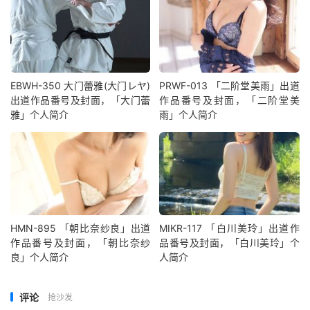
EBWH-350 大门蕾雅(大门レヤ)
PRWF-013 「二阶堂美雨」出道
出道作品番号及封面，「大门蕾
作品番号及封面，「二阶堂美
雅」个人简介
雨」个人简介
HMN-895 「朝比奈纱良」出道
MIKR-117 「白川美玲」出道作
作品番号及封面，「朝比奈纱
品番号及封面，「白川美玲」个
良」个人简介
人简介
评论
抢沙发