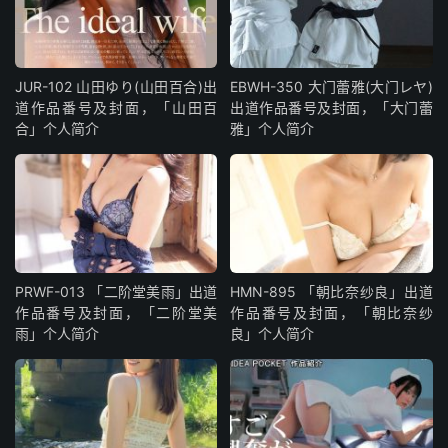
JUR-102 山田ゆり(山田百合)出
EBWH-350 大门蕾雅(大门レヤ)
道作品番号及封面，「山田百
出道作品番号及封面，「大门蕾
合」个人简介
雅」个人简介
PRWF-013 「二阶堂美雨」出道
HMN-895 「朝比奈纱良」出道
作品番号及封面，「二阶堂美
作品番号及封面，「朝比奈纱
雨」个人简介
良」个人简介