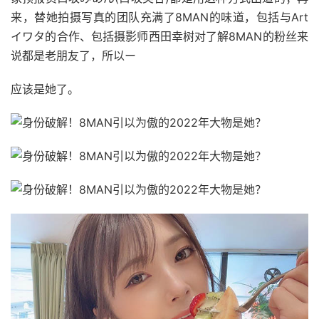
来，替她拍摄写真的团队充满了8MAN的味道，包括与Art
イワタ的合作、包括摄影师西田幸树对了解8MAN的粉丝来
说都是老朋友了，所以ー
应该是她了。