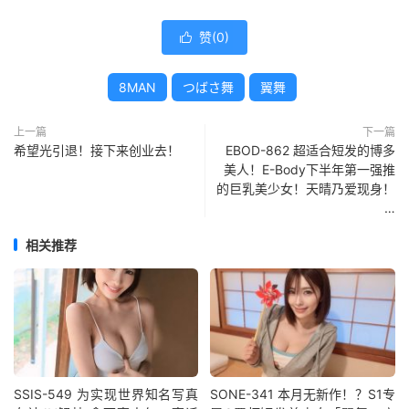
赞(
0
)

8MAN
つばさ舞
翼舞
上一篇
下一篇
希望光引退！接下来创业去！
EBOD-862 超适合短发的博多
美人！E-Body下半年第一强推
的巨乳美少女！天晴乃爱现身！
…
相关推荐
SSIS-549 为实现世界知名写真
SONE-341 本月无新作！？S1专