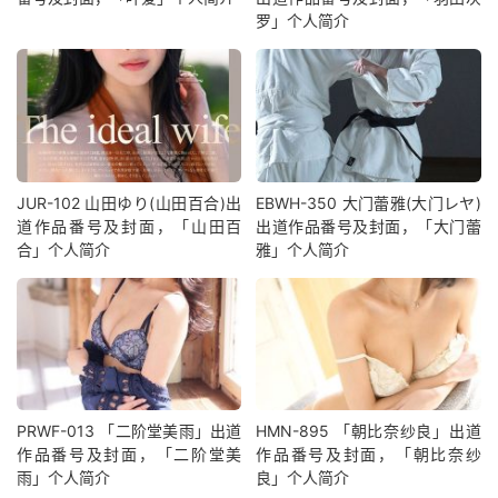
罗」个人简介
JUR-102 山田ゆり(山田百合)出
EBWH-350 大门蕾雅(大门レヤ)
道作品番号及封面，「山田百
出道作品番号及封面，「大门蕾
合」个人简介
雅」个人简介
PRWF-013 「二阶堂美雨」出道
HMN-895 「朝比奈纱良」出道
作品番号及封面，「二阶堂美
作品番号及封面，「朝比奈纱
雨」个人简介
良」个人简介