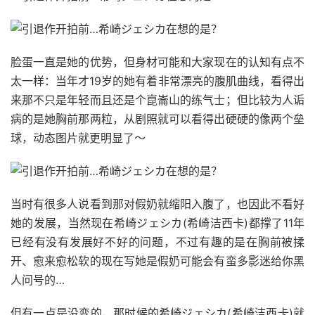
脸蛋一直是她的优势，但身材可能和大家现在的认知有点不
太一样：当年才19岁的她有着非常漂亮的腹肌曲线，看得出
来那不只是年轻而且还是个崑崙山的练气士；但比较为人诟
病的是她胸前那两粒，从剧照就可以看得出硬硬的像两个垒
球，动态图片就更明显了～
当时有很多人说看到那对假奶就缩阳入腹了，也因此不看好
她的发展，当然现在希崎ジェシカ(希崎洁西卡)都撑了11年
已经有没有发展好不好的问题，不过有趣的是在胸前被揉
开、愈来愈松软的现在写她是假奶可能会有蛮多影迷给你黑
人问号的…
但有一点是没变的，那时候的希崎ジェシカ(希崎洁西卡)就