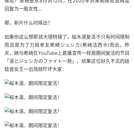
候呢？答桉是从8月到12月，在2020年到来前她就会再度
回复为一般女性…
那，新片什么时候出？
如果你这么想那就大错特错了，桜木凛复活不只有时间限制
而且是为了力挺老友希崎ジェシカ(希崎洁西卡)而出。昨
天，她与希崎在YouTube上直播宣传一样是期间复活的节目
「凛とジェシカのファイト一発」，结果这位好久不见的娃
娃音女王一出场就吓坏大家：