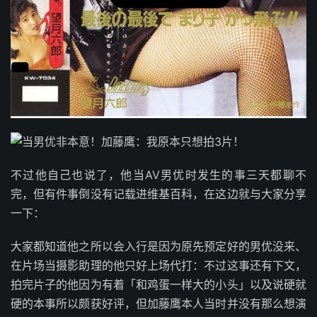
不过他自己也说了，他当AV男优时发生的事三天都聊不
完，但有件事倒没有记载进维基百科，在这边就与大家分享
一下：
大家都知道他之所以会入行是因为原先预定好的男优没来、
在片场当摄影助理的他只好上场代打：不过这事还有下文，
拍完片子的他因为有着「和鸡蛋一样大的小头」以及说硬就
硬的本事所以颇获好评，但加藤鹰本人当时并没有那么想演