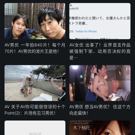
AV男优 一年拍840片！每个月
AV女优 出事了！业界首支作品
70片！AV男优的发片王是他！
被强制下架、动用否决权的竟
是⋯
AV 关于AV你可能很惊讶的十个
AV男优 想当AV男优？ 往这个方
Point(2)：片场有见习男优！
向走最快！