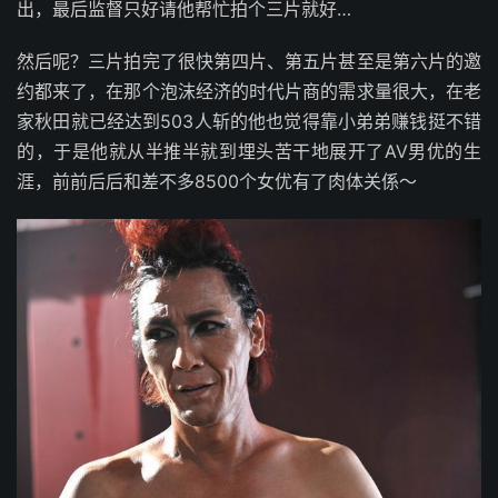
出，最后监督只好请他帮忙拍个三片就好…
然后呢？三片拍完了很快第四片、第五片甚至是第六片的邀
约都来了，在那个泡沫经济的时代片商的需求量很大，在老
家秋田就已经达到503人斩的他也觉得靠小弟弟赚钱挺不错
的，于是他就从半推半就到埋头苦干地展开了AV男优的生
涯，前前后后和差不多8500个女优有了肉体关係～