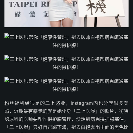
粉丝福利给很足的三上悠亚，Instagram内也分享很多美
照，近期最有感觉的就是她化身「三上医湿」的照片，彷彿
泌尿科的医师要帮忙摄护腺管理，没想到病患摄护腺塞住，
「三上医湿」只好自己跳下海，褪去白袍露出里面的黑色比