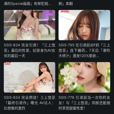
满的Special画面」有够犯规…
刷」卖翻
SSIS-834 完全引退！「三上悠
SSIS-795 在引退前对F奶「三上
亚」最后的性爱，纪录身为AV女
悠亚」连下媚药，7天后「潮吹
优的最后一天
大喷汁」激发120%爱欲…
SSIS-834 完全燃烧！三上悠亚
SSIS-778 引退前当一次你的女
「最终引退作」曝光 AV达人：
友！与「三上悠亚」同居还能随
比想像的激烈
时享受甜蜜性爱！