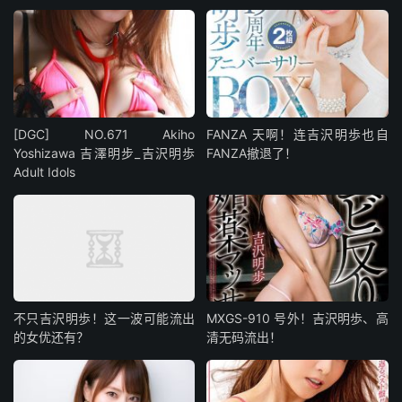
[DGC] NO.671 Akiho
FANZA 天啊！连吉沢明歩也自
Yoshizawa 吉澤明步_吉沢明歩
FANZA撤退了！
Adult Idols
不只吉沢明歩！这一波可能流出
MXGS-910 号外！吉沢明歩、高
的女优还有？
清无码流出！