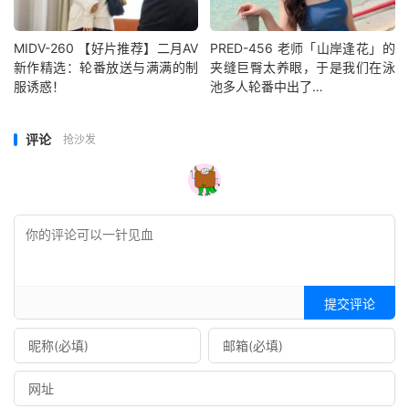
MIDV-260 【好片推荐】二月AV
PRED-456 老师「山岸逢花」的
新作精选：轮番放送与满满的制
夹缝巨臀太养眼，于是我们在泳
服诱惑！
池多人轮番中出了…
评论
抢沙发
提交评论