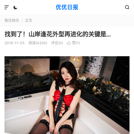
优优日报



每日快讯
正文

找到了！山岸逢花外型再进化的关键是…
2018-11-05
阅读(4350)
评论(0)
赞(
1
)
