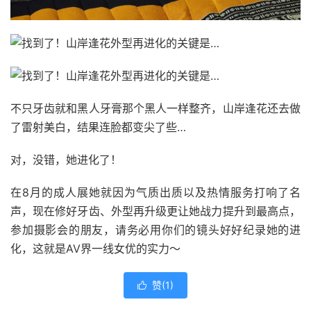
不只牙齿就和黑人牙膏那个黑人一样整齐，山岸逢花还去做
了雷射美白，结果连脸都变尖了些…
对，没错，她进化了！
在8月的成人展她就因为气质出质以及热情服务打响了名
声，现在修好牙齿、外型再升级更让她战力提升到最高点，
参加摄影会的朋友，请务必用你们的镜头好好纪录她的进
化，这就是AV界一线女优的实力～
赞(
1
)
