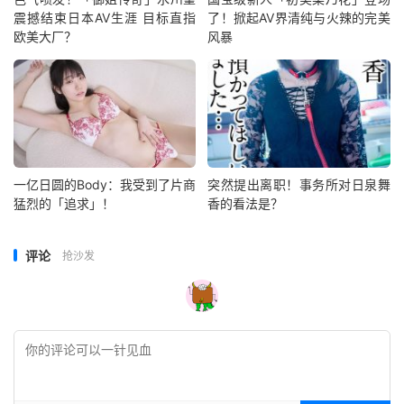
震撼结束日本AV生涯 目标直指
了！掀起AV界清纯与火辣的完美
欧美大厂？
风暴
一亿日圆的Body：我受到了片商
突然提出离职！事务所对日泉舞
猛烈的「追求」！
香的看法是？
评论
抢沙发