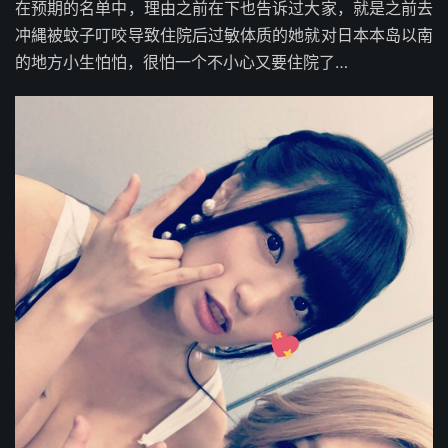
在预期的名单中，理由之前在下也告诉过大家，就是之前去
冲縄被蚊子叮咬导致住院后过敏体质的她就对日本本岛以南
的地方小生怕怕，很怕一个不小心又要住院了…