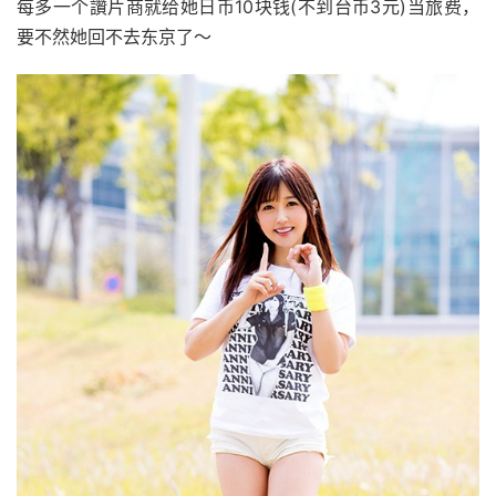
每多一个讚片商就给她日币10块钱(不到台币3元)当旅费，
要不然她回不去东京了～