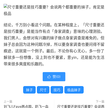
结论，千万别小看这个问题。在某种程度上，「尺寸重要还
是技巧重要」是能当作有点「身家调查」意味的心理测验。
我们男人，会想对有兴趣的妹子做点身家调查是难免的，但
妹子总会因为这种问题冷掉，所以要身家调查也要问得不留
痕迹，这就是一个例子。最后，不论你有心无心，多一份了
解就多一份想像，没上到也不要紧，意yin，还是能为生活
带来很多爽度和乐趣的。
赞(
0
)

妹子
尺寸
技巧
极品妹子
上一篇
下一篇
刘飞儿Faye两点图，奶飞一血
尺寸重要还是技巧重要？会说两