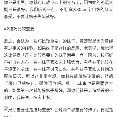
你不是小屌，你就可以放下心中的大石了，因为她的鸡运大
概不是很好。我们乐观一点，不用追求30cm宇宙级的登天
享受，不要让妹子失望就好。
#2技巧比较重要
反之，会认为「技巧比较重要」的妹子，肯定就是因为曾经
有过相关的经验。如果妹子是这样的反应，老实说，我觉得
这比觉得「尺寸比较重要」的妹子棘手一点。因为，技巧好
不好自在人心，有些妹子喜欢床上强势点，有些妹子比较在
乎温柔的前戏，有些妹子讨厌口水，有些妹子喜欢边打炮边
配垃圾话，所以这非常主观。你就只能做好该做的，然后
「做自己就好」，碰碰运气吧。反正…床事也是需要磨合
的，如果第一次就能投妹子所好，那你们就是天造地设的一
对喽，我是说，在床上啦。