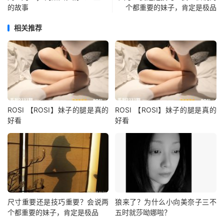
的故事
个都重要的妹子，肯定是极品
相关推荐
ROSI 【ROSI】妹子的腿是真的
ROSI 【ROSI】妹子的腿是真的
好看
好看
尺寸重要还是技巧重要？会说两
狼来了？为什么小向美奈子三不
个都重要的妹子，肯定是极品
五时就莎呦娜啦？