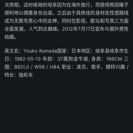
次亮相，这时候她的母亲因为在海外旅行，而使得熊田曜子
顺利地以偶像身份出道，之后由于其绝佳的身材走性感路线
成为无数宅男心中的女神，同时在影视，歌坛和写真三方面
全面发展，人气到达巅峰。2012年7月17日宣布与圈外男性
结婚。
英文名：Youko Kumada国家：日本地区：岐阜县岐阜市生
日：1982-05-13 年龄：37属狗金牛座, 身高：166CM 三
围：B92(J) / W56 / H84, 职业：演员、歌手、模特兴趣 /
特长：独轮车