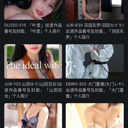
DLDSS-515 「叶爱」出道作品
JUR-839 羽田灰罗(羽田カイラ)
番号及封面，「叶爱」个人简介
出道作品番号及封面，「羽田灰
罗」个人简介
JUR-102 山田ゆり(山田百合)出
EBWH-350 大门蕾雅(大门レヤ)
道作品番号及封面，「山田百
出道作品番号及封面，「大门蕾
合」个人简介
雅」个人简介