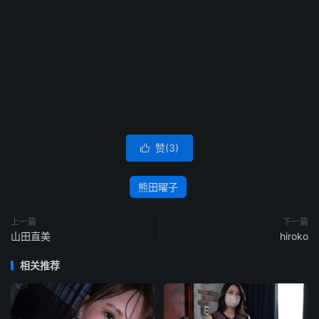
赞(
3
)

熊田曜子
上一篇
下一篇
山田直美
hiroko
相关推荐