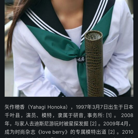
矢作穂香（Yahagi Honoka），1997年3月7日出生于日本
千叶县，演员、模特，隶属于研音, 事务所: [1] 。 2008
年，与家人去迪斯尼游玩时被星探发掘 [2] 。2009年4月，
成为时尚杂志《love berry》的专属模特出道 [2] 。2010