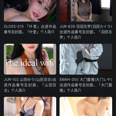
DLDSS-515 「叶爱」出道作品
JUR-839 羽田灰罗(羽田カイラ)
番号及封面，「叶爱」个人简介
出道作品番号及封面，「羽田灰
罗」个人简介
JUR-102 山田ゆり(山田百合)出
EBWH-350 大门蕾雅(大门レヤ)
道作品番号及封面，「山田百
出道作品番号及封面，「大门蕾
合」个人简介
雅」个人简介